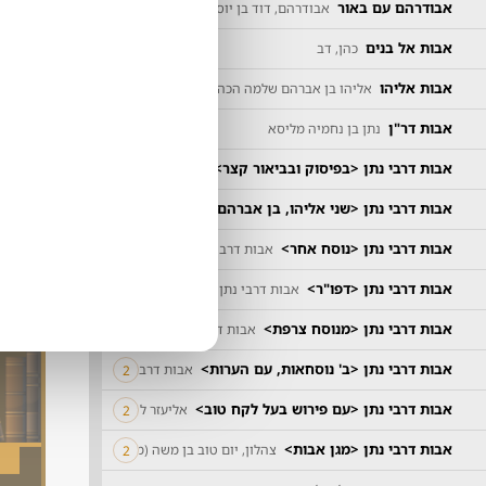
אבודרהם עם באור
אבודרהם, דוד בן יוסף
אבות אל בנים
כהן, דב
אבות אליהו
אליהו בן אברהם שלמה הכהן
אבות דר"ן
נתן בן נחמיה מליסא
ספר
אבות דרבי נתן <בפיסוק ובביאור קצר>
קרויזר, שמואל מוני בן חיים יוסף
אבות דרבי נתן <שני אליהו, בן אברהם>
אבות דרבי נתן
אבות דרבי נתן <נוסח אחר>
אבות דרבי נתן
ספ
אבות דרבי נתן <דפו"ר>
אבות דרבי נתן
אבות דרבי נתן <מנוסח צרפת>
אבות דרבי נתן
אבות דרבי נתן <ב' נוסחאות, עם הערות>
אבות דרבי נתן
2
אבות דרבי נתן <עם פירוש בעל לקח טוב>
אליעזר ליפמאן בן מנחם מנלי מזמו
2
אבות דרבי נתן <מגן אבות>
צהלון, יום טוב בן משה (מהריט"ץ)
2