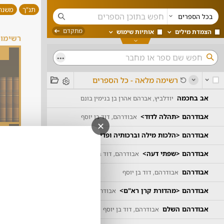
תנ"ך
משנה
u
בכל הספרים
מתקדם
הצמדת מילים
אותיות שימוש
רשימות
...
6
o
רשימה מלאה - כל הספרים
s
o
אב בחכמה
יודלביץ, אברהם אהרן בן בנימין בונם
אבודרהם <תהלה לדוד>
אבודרהם, דוד בן יוסף
✕
אבודרהם <הלכות מילה וברכותיה ופדיון הבן>
אבודרהם, דוד בן יוסף
אבודרהם <שפתי דעה>
אבודרהם, דוד בן יוסף - אוחנה, נהוראי יוסף
אבודרהם
אבודרהם, דוד בן יוסף
10
אבודרהם <מהדורת קרן רא"ם>
אבודרהם, דוד בן יוסף
3
אבודרהם השלם
אבודרהם, דוד בן יוסף