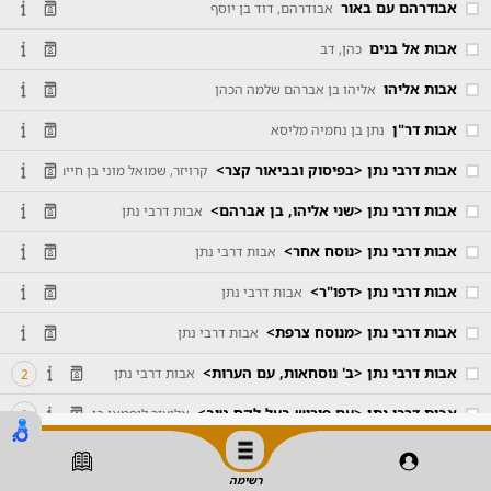
אבודרהם עם באור
אבודרהם, דוד בן יוסף
אבות אל בנים
כהן, דב
אבות אליהו
אליהו בן אברהם שלמה הכהן
אבות דר"ן
נתן בן נחמיה מליסא
אבות דרבי נתן <בפיסוק ובביאור קצר>
קרויזר, שמואל מוני בן חיים יוסף
אבות דרבי נתן <שני אליהו, בן אברהם>
אבות דרבי נתן
אבות דרבי נתן <נוסח אחר>
אבות דרבי נתן
אבות דרבי נתן <דפו"ר>
אבות דרבי נתן
אבות דרבי נתן <מנוסח צרפת>
אבות דרבי נתן
אבות דרבי נתן <ב' נוסחאות, עם הערות>
אבות דרבי נתן
2
אבות דרבי נתן <עם פירוש בעל לקח טוב>
אליעזר ליפמאן בן מנחם מנלי מזמו
2
אבות דרבי נתן <מגן אבות>
צהלון, יום טוב בן משה (מהריט"ץ)
2
רשימה